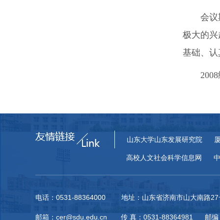
会议
极大的兴
基础、认
200
山东大学山东发展研究院
高校人文社会科学信息网
电话：0531-88364000 地址：山东省济南市山大南路
邮箱：cer@sdu.edu.cn 传 真：0531-88364981 邮编