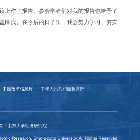
议上作了报告。参会学者们对我的报告也给予了
益匪浅。在今后的日子里，我会努力学习、夯实
中国改革信息库
中华人民共和国教育部
有：山东大学经济研究院
omic Research, Shangdong University, All Rights Reserved