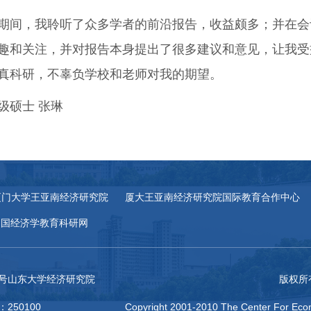
期间，我聆听了众多学者的前沿报告，收益颇多；并在会
趣和关注，并对报告本身提出了很多建议和意见，让我受
真科研，不辜负学校和老师对我的期望。
8级硕士 张琳
厦门大学王亚南经济研究院
厦大王亚南经济研究院国际教育合作中心
中国经济学教育科研网
27号山东大学经济研究院
版权所
：250100
Copyright 2001-2010 The Center For Econ