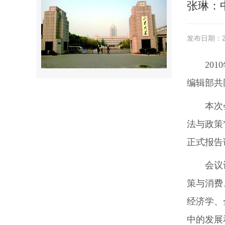
张琳：
发布日期：20
20
编辑部共
本次
法与政策
正式报告
会议
策与消费
经济学、
中的发展