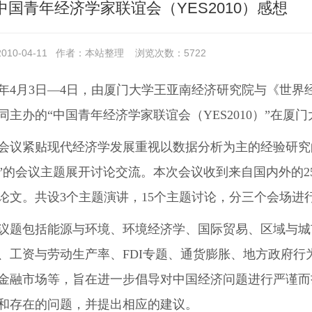
中国青年经济学家联谊会（YES2010）感想
10-04-11
作者：本站整理
浏览次数：
5722
10年4月3日―4日，由厦门大学王亚南经济研究院与《世
同主办的“中国青年经济学家联谊会（YES2010）”在厦
会议紧贴现代经济学发展重视以数据分析为主的经验研究
”的会议主题展开讨论交流。本次会议收到来自国内外的2
论文。共设3个主题演讲，15个主题讨论，分三个会场进
议题包括能源与环境、环境经济学、国际贸易、区域与城
、工资与劳动生产率、FDI专题、通货膨胀、地方政府
金融市场等，旨在进一步倡导对中国经济问题进行严谨而
和存在的问题，并提出相应的建议。