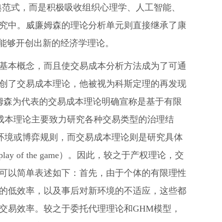
新古典范式，而是积极吸收组织心理学、人工智能、
究中。威廉姆森的理论分析单元则直接继承了康
才能够开创出新的经济学理论。
基本概念，而且使交易成本分析方法成为了可通
创了交易成本理论，他被视为科斯定理的再发现
以威廉姆森为代表的交易成本理论明确宣称是基于有限
0）。交易成本理论主要致力研究各种交易类型的治理结
究制度环境或博弈规则，而交易成本理论则是研究具体
e play of the game）。因此，较之于产权理论，交
可以简单表述如下：首先，由于个体的有限理性
的低效率，以及事后对新环境的不适应，这些都
交易效率。较之于委托代理理论和GHM模型，