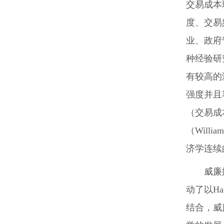
交易成本
度、交易
业、政府
种经验研
有较高的
强度并且
（交易成
（Willi
济学连续
威廉
动了以H
结合，威