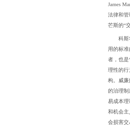
Jame
法律和管
芒斯的“
科斯
用的标准
者，也是
理性的行为
构。威廉
的治理制度（
易成本理
和机会主
会损害交