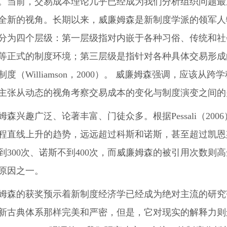
。当前，交易成本理论几乎已经成为我们分析组织问题最
全新的视角。长期以来，威廉姆森是新制度学派的领军人
分为四个层级：第一层级指对内嵌于各种习俗、传统和社
等正式的制度环境；第三层级是指针对各种具体交易形成
制度（Williamson，2000）。 威廉姆森强调，应
主张从动态的视角考察交易成本的变化与制度演变之间的
姆森兴趣广泛、论著丰富、门徒众多。根据Pessali（20
程直线上升的趋势，远远超过科斯和诺斯，甚至超过凯恩斯
到300次、诺斯不到400次，而威廉姆森的被引用次数则
原因之一。
姆森的获奖预示着新制度经济学已经成为绝对主流的研究
新古典体系那样完美和严密，但是，它对现实的解释力则