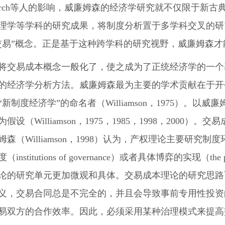
s March等人的影响，威廉姆森的经济学研究就不仅限于
理学等学科的研究成果，将制度分析置于多学科交叉的研
交易”概念。正是基于这种跨学科的研究视野，威廉姆森
将交易成本概念一般化了，使之成为了正统经济学的一个
的经济学分析方法。威廉姆森最为主要的学术贡献在于开
“新制度经济学”的命名者（Williamson，1975）。
假设（Williamson，1975，1985，1998，200
姆森（Williamson，1998）认为，产权理论主要研
institutions of governance）或者具体博弈的实现（th
论的研究单元更加微观和具体。交易成本理论的研究思路
义，交易合同总是不完全的，并且会导致事前专用性投资
易双方的合作效率。因此，必须采用某种治理模式来提高