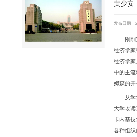
黄少安
发布日期：20
刚刚
经济学家
经济学家
中的主流
姆森的开
从学
大学攻读
卡内基技
各种组织