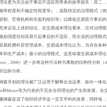
理论更为关注由于事后不适应而带来的效率损失；其二，
频率程度和不确定性程度等），选取特定的治理模式（例
管制、官僚机构和非盈利组织等）以降低交易双方事后的
究来证实上述的结论。在交易成本理论看来，任何治理模
激励强度但却容易引起事后的不适应，而企业的治理模式
容易耗费科层管理成本。交易成本理论认为，当存在各种
本和生产成本）最小的治理模式。这意味着交易成本理论
amson，2000）进一步将这种方法称为离散的结构性分析（discret
的边际分析。
姆森开创的理论被广泛运用于解释企业边界、纵向一体化
art和Moore等为代表的不完全合同理论的产生和发展
廉姆森促进了组织经济学这一交叉学科的发展，同样地，