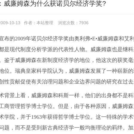
：威廉姆森为什么获诺贝尔经济学奖?
09-10-13
作者：本站整理
浏览次数：
7936
宣布的2009年诺贝尔经济学奖由奥利弗•E•威廉姆森和
都是现代制度分析学派的代表性人物。威廉姆森也是继科
。鉴于威廉姆森在新制度经济学的地位，他这次的获奖毫
地位。瑞典皇家科学院认为，威廉姆森发展了一种崭新的
创性贡献促使有关治理问题和企业边界问题的研究在过去
术背景上看，威廉姆森和科斯一样，他们的出身都不是科班
工商管理哲学博士学位。但是，由于各种原因，威廉姆森
术学院，并于1963年获得哲学博士学位。这一特殊的学
问题，而不是受到新古典经济学一般均衡理论的羁绊。加上受到当