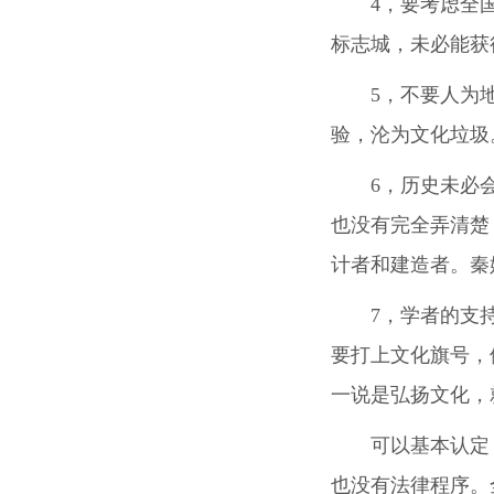
4，要考虑全
标志城，未必能获
5，不要人为
验，沦为文化垃圾
6，历史未必
也没有完全弄清楚
计者和建造者。秦
7，学者的支
要打上文化旗号，
一说是弘扬文化，
可以基本认定
也没有法律程序。