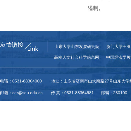
遏制。
山东大学山东发展研究院
厦门大学王亚
高校人文社会科学信息网
中国经济学教
电话：0531-88364000 地址：山东省济南市山大南路27号山东大
邮箱：cer@sdu.edu.cn 传 真：0531-88364981 邮编：250100