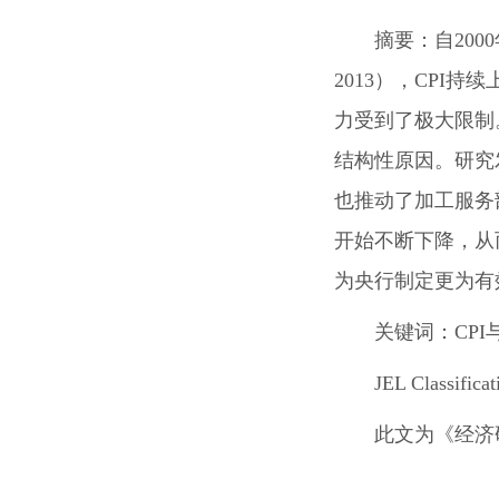
摘要：
自20
2013），CPI
力受到了极大限制。本
结构性原因。研究
也推动了加工服务
开始不断下降，从而
为央行制定更为有
关键词：CPI与
JEL Classifi
此文为
《经济