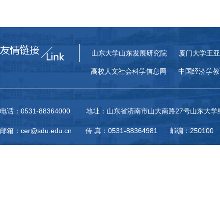
山东大学山东发展研究院
厦门大学王亚
高校人文社会科学信息网
中国经济学教
电话：0531-88364000 地址：山东省济南市山大南路27号山东大
邮箱：cer@sdu.edu.cn 传 真：0531-88364981 邮编：250100