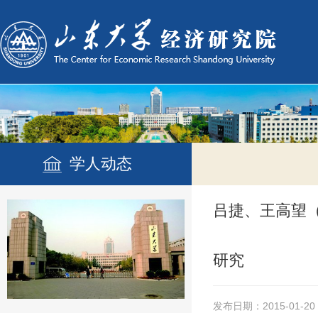
学人动态
吕捷、王高望（
研究
发布日期：2015-01-20