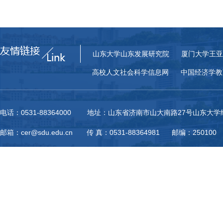
山东大学山东发展研究院
厦门大学王亚
高校人文社会科学信息网
中国经济学教
电话：0531-88364000 地址：山东省济南市山大南路27号山东大
邮箱：cer@sdu.edu.cn 传 真：0531-88364981 邮编：250100