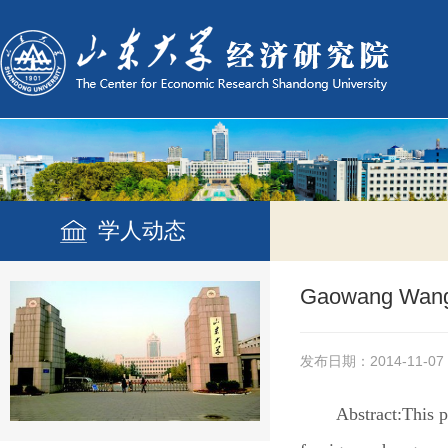
学人动态
Gaowang Wang,
发布日期：2014-11-07
Abstract:
This 