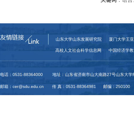
山东大学山东发展研究院
厦门大学王亚
高校人文社会科学信息网
中国经济学教
电话：0531-88364000 地址：山东省济南市山大南路27号山东大
邮箱：cer@sdu.edu.cn 传 真：0531-88364981 邮编：250100