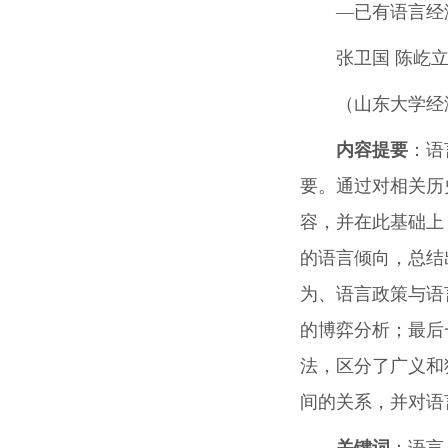
―已有语言经
张卫国 陈屹
（山东大学经
内容提要
：语
要。通过对相关历
容，并在此基础上
的语言倾向，总结
为、语言政策与语
的博弈分析；最后
法，区分了广义和
间的关系，并对语
关键词
：语言