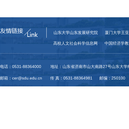
山东大学山东发展研究院
厦门大学王亚
高校人文社会科学信息网
中国经济学教
电话：0531-88364000 地址：山东省济南市山大南路27号山东大
邮箱：cer@sdu.edu.cn 传 真：0531-88364981 邮编：250100