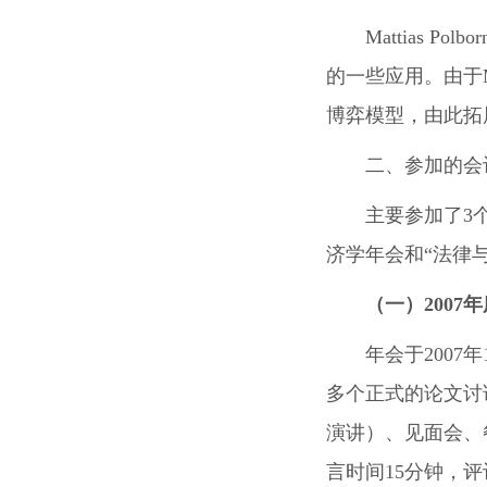
Mattias
的一些应用。由于M
博弈模型，由此拓
二、参加的会
主要参加了3
济学年会和“法律
（一）2007
年
年会于2007
多个正式的论文讨
演讲）、见面会、
言时间15分钟，