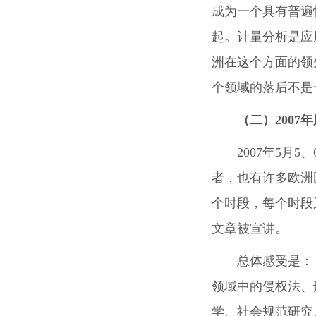
成为一个具有普遍
起。计量分析是应
洲在这个方面的领
个领域的落后不是
（二）2007
年
2007年5月
者，也有许多欧洲
个时段，每个时段
文章被宣讲。
总体感受是：
领域中的侵权法、
学、社会规范研究