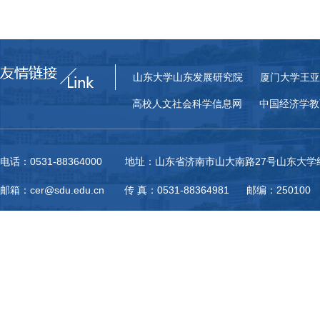
山东大学山东发展研究院
厦门大学王亚
高校人文社会科学信息网
中国经济学教
电话：0531-88364000 地址：山东省济南市山大南路27号山东大
邮箱：cer@sdu.edu.cn 传 真：0531-88364981 邮编：250100