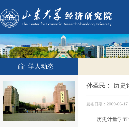
学人动态
孙圣民： 历史
发布日期：2009-06-17
历史计量学五