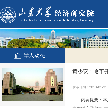
学人动态
黄少安：改革
发布日期：2019-01-31
内容提要：
本