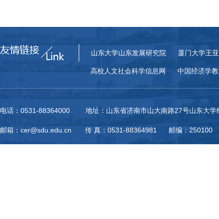
山东大学山东发展研究院
厦门大学王亚
高校人文社会科学信息网
中国经济学教
电话：0531-88364000 地址：山东省济南市山大南路27号山东大
邮箱：cer@sdu.edu.cn 传 真：0531-88364981 邮编：250100