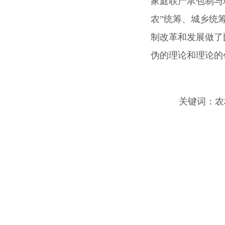
家庭联产承包制与
农”统筹、城乡统
制改革和发展做了
伪的理论和理论的
关键词：
农