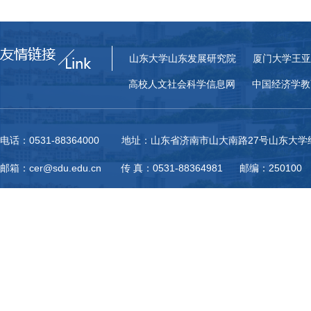
山东大学山东发展研究院
厦门大学王亚
高校人文社会科学信息网
中国经济学教
电话：0531-88364000 地址：山东省济南市山大南路27号山东大
邮箱：cer@sdu.edu.cn 传 真：0531-88364981 邮编：250100