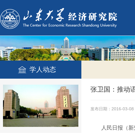
学人动态
张卫国：推动语
发布日期：2016-03-08
人民日报（新