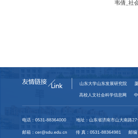
韦倩_社
山东大学山东发展研究院
高校人文社会科学信息网
电话：0531-88364000 地址：山东省济南市山大南路
邮箱：cer@sdu.edu.cn 传 真：0531-88364981 邮编