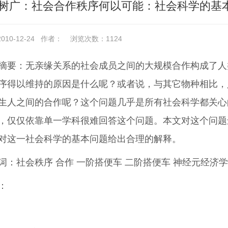
姜树广：社会合作秩序何以可能：社会科学的基
10-12-24
作者：
浏览次数：
1124
摘要
：无亲缘关系的社会成员之间的大规模合作构成了人
序得以维持的原因是什么呢？或者说，与其它物种相比，
生人之间的合作呢？这个问题几乎是所有社会科学都关心
，仅仅依靠单一学科很难回答这个问题。本文对这个问题
对这一社会科学的基本问题给出合理的解释。
词
：社会秩序 合作 一阶搭便车 二阶搭便车 神经元经济学
：