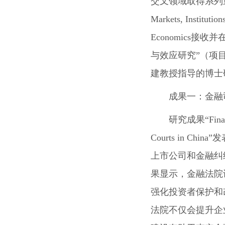
交叉领域取得系列
Markets, Institutio
Economics
接收并
与效应研究”（项
建教授指导的博士
成果一：金融
研究成果“Financial
Courts in China
上市公司和金融纠
果显示，金融法院
强化投资者保护和
法院不仅会提升企