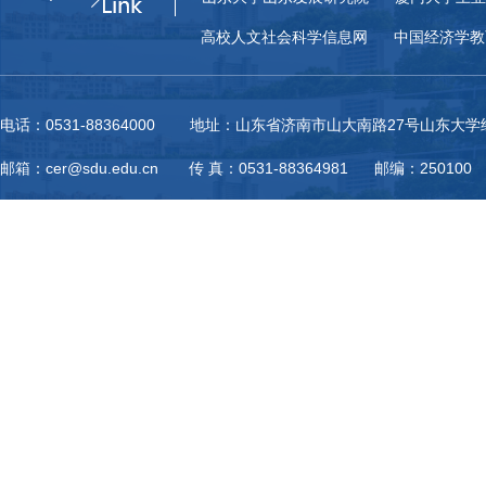
高校人文社会科学信息网
中国经济学教
电话：0531-88364000 地址：山东省济南市山大南路27号山东大
邮箱：cer@sdu.edu.cn 传 真：0531-88364981 邮编：250100