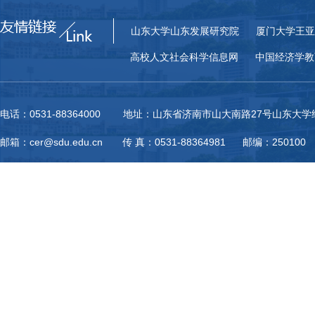
山东大学山东发展研究院
厦门大学王亚
高校人文社会科学信息网
中国经济学教
电话：0531-88364000 地址：山东省济南市山大南路27号山东大
邮箱：cer@sdu.edu.cn 传 真：0531-88364981 邮编：250100