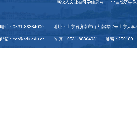
高校人文社会科学信息网
中国经济学教
电话：0531-88364000 地址：山东省济南市山大南路27号山东大
邮箱：cer@sdu.edu.cn 传 真：0531-88364981 邮编：250100