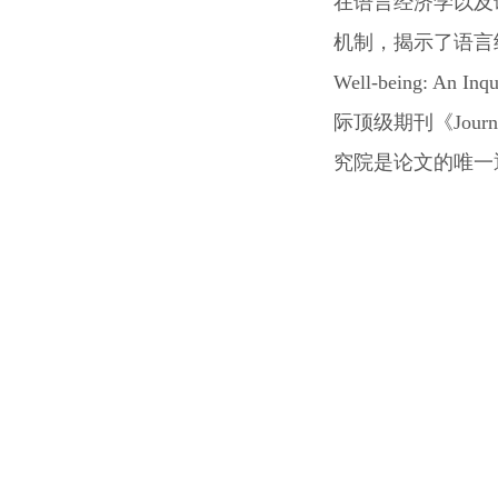
在语言经济学以及
机制，揭示了语言结构与
Well-being: An I
际顶级期刊《Jour
究院是论文的唯一