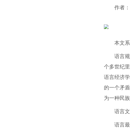
作者：
本文系
语言规
个多世纪里
语言经济学
的一个矛盾
为一种民族
语言文
语言最