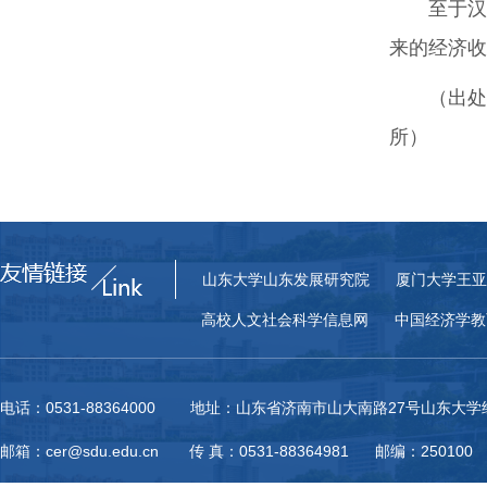
至于汉
来的经济收
（出处
所）
山东大学山东发展研究院
厦门大学王亚
高校人文社会科学信息网
中国经济学教
电话：0531-88364000 地址：山东省济南市山大南路27号山东大
邮箱：cer@sdu.edu.cn 传 真：0531-88364981 邮编：250100