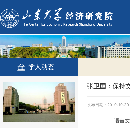
学人动态
张卫国：保持
发布日期：2010-10-20
语言文