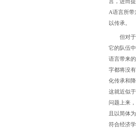
言，进而提
A语言所带
以传承。
但对于
它的队伍中
语言带来的
字都将没有
化传承和降
这就近似于
问题上来，
且以简体为
符合经济学