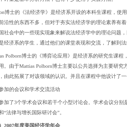
rlson博士的《法经济学》是经济系开设的本科生课程，使用的是C
前沿性的东西不多，但对于夯实法经济学的理论素养有着一定
国社会中的一些现实现象来解说法经济学中的理论问题，
是经济系的学生，通过他们的课堂表现和交流，了解到法
ttias Polborn博士的《博弈论应用》是经济系的研究
用。由于Mattias Polborn博士主要以公共选择为主
，由此拓展了对该领域的认识。并且在课程中他设计了一
参加的会议和学术交流活动
参加了3个学术会议和若干个小型讨论会。学术会议分别是2
和“法律与增长国际研讨会”。
2007
年度美国经济学年会