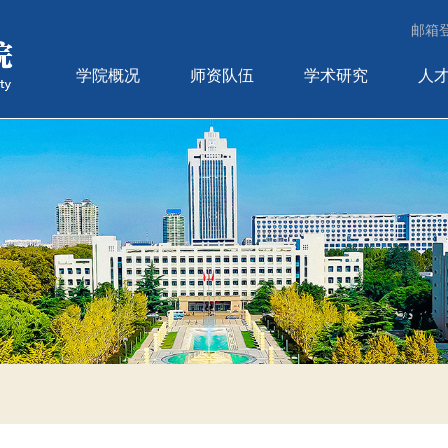
邮箱
学院概况
师资队伍
学术研究
人