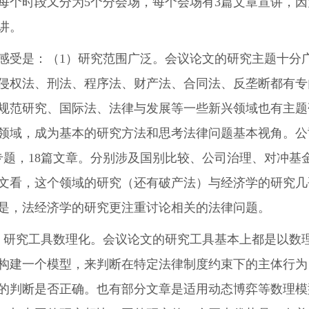
每个时段又分为5个分会场，每个会场有3篇文章宣讲，因
讲。
感受是：（1）研究范围广泛。会议论文的研究主题十分
侵权法、刑法、程序法、财产法、合同法、反垄断都有专
规范研究、国际法、法律与发展等一些新兴领域也有主题
领域，成为基本的研究方法和思考法律问题基本视角。公
专题，18篇文章。分别涉及国别比较、公司治理、对冲
文看，这个领域的研究（还有破产法）与经济学的研究几
是，法经济学的研究更注重讨论相关的法律问题。
）研究工具数理化。会议论文的研究工具基本上都是以数
构建一个模型，来判断在特定法律制度约束下的主体行为
的判断是否正确。也有部分文章是适用动态博弈等数理模