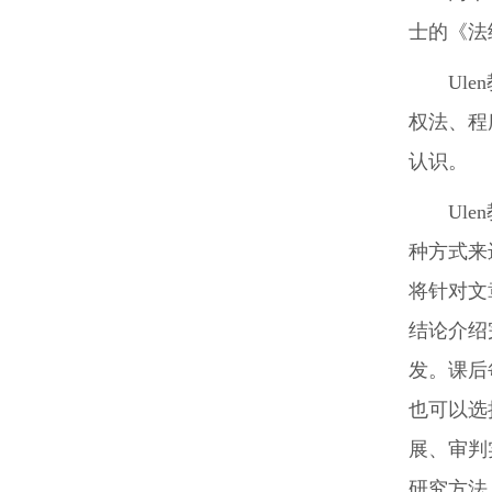
士的《法经
Ul
权法、程
认识。
Ul
种方式来
将针对文
结论介绍
发。课后
也可以选
展、审判
研究方法