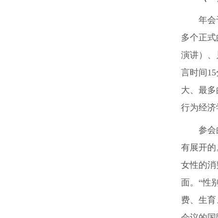
年会
多个正式
演讲）、
言时间1
大、最多
行为经济
参会
有展开的
女性的消
面。“性
费、生育
会议的国