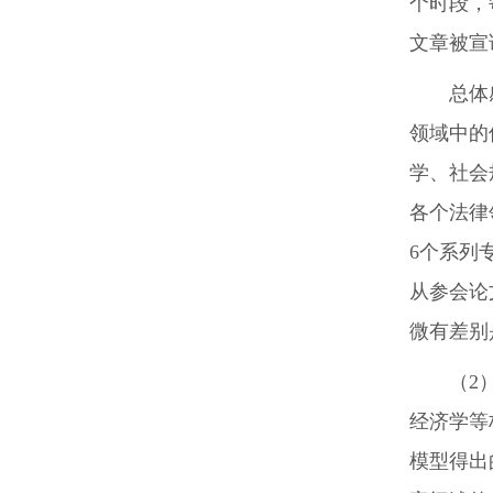
个时段，
文章被宣
总体
领域中的
学、社会
各个法律
6个系列
从参会论
微有差别
（2
经济学等
模型得出