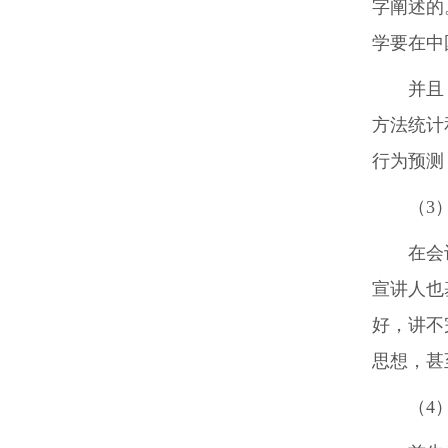
字阐述的
学要在中
并且
方法统计
行为预测
（3
在会
宣讲人也
好，讲不
思想，甚
（4