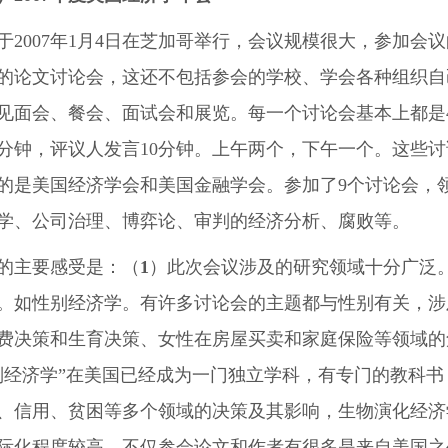
于2007年1月4日在芝加哥举行，会议规模很大，参加会议
的论文讨论会，这还不包括参会的学校、学会各种组织自
见面会、餐会、面试会和展览。每一个讨论会基本上都是
5分钟，评议人发言10分钟。上午两个，下午一个。这些
的是美国经济学会和美国金融学会。参加了9个讨论会，
学、公司治理、博弈论、审判的经济分析、腐败等。
的主要感受是：（
1
）此次会议涉及的研究领域十分广泛
。如性别经济学。有许多讨论会的主题都与性别有关，涉
费决策和生育决策、女性在房屋买卖和家庭保险等领域的
别经济学”在美国已经成为一门独立学科，有专门的教科
、信用、贫困等多个领域的决策及其影响，生物演化经济
际化程度较高。不仅参会论文和作者有很多是来自美国之