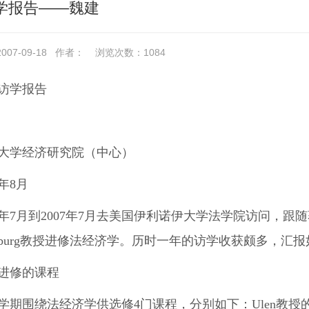
学报告――魏建
07-09-18
作者：
浏览次数：
1084
访学报告
大学经济研究院（中心）
7年8月
06年7月到2007年7月去美国伊利诺伊大学法学院访问，跟随著
insburg教授进修法经济学。历时一年的访学收获颇多，汇
进修的课程
学期围绕法经济学供选修4门课程，分别如下：Ulen教授的