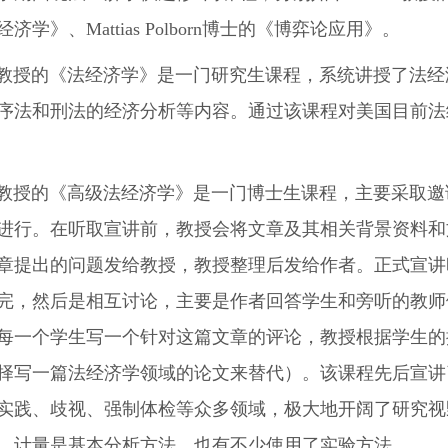
济学》、Mattias Polborn博士的《博弈论应用》。
en教授的《法经济学》是一门研究生课程，系统讲授了法
序法和刑法的经济分析等内容。通过该课程对美国目前法
en教授的《高级法经济学》是一门博士生课程，主要采取
进行。在听取宣讲前，教授会将文章及其相关背景资料和
章提出的问题发给教授，教授整理后发给作者。正式宣讲
完，然后是相互讨论，主要是作者回答学生和旁听的教师
每一个学生写一个针对这篇文章的评论，教授根据学生的
择写一篇法经济学领域的论文来替代）。该课程先后宣讲
实践、歧视、强制体检等众多领域，极大地开阔了研究视
，计量是基本分析方法，也有不少使用了实验方法。