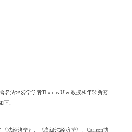
名法经济学学者Thomas Ulen教授和年轻新秀
报如下。
《法经济学》、《高级法经济学》、Carlson博