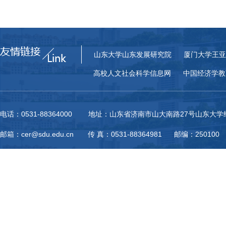
山东大学山东发展研究院
厦门大学王亚
高校人文社会科学信息网
中国经济学教
电话：0531-88364000 地址：山东省济南市山大南路27号山东大
邮箱：cer@sdu.edu.cn 传 真：0531-88364981 邮编：250100