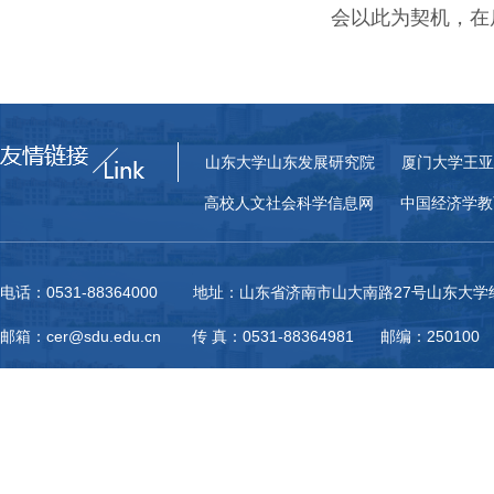
会以此为契机，在
山东大学山东发展研究院
厦门大学王亚
高校人文社会科学信息网
中国经济学教
电话：0531-88364000 地址：山东省济南市山大南路27号山东大
邮箱：cer@sdu.edu.cn 传 真：0531-88364981 邮编：250100