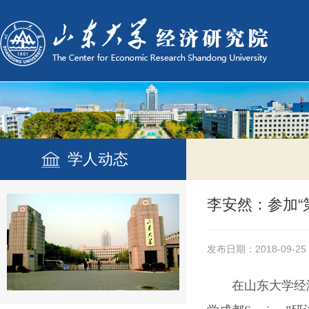
学人动态
李安然：参加“第
发布日期：2018-09-25
在山东大学经