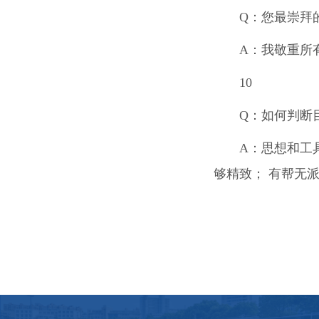
Q
：您最崇拜
A
：我敬重所
10
Q
：如何判断
A
：思想和工
够精致； 有帮无