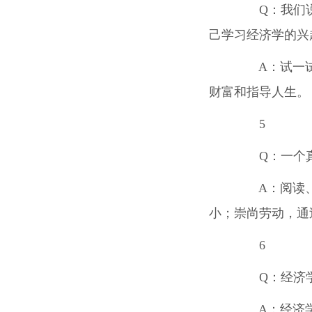
Q
：我们
己学习经济学的兴
A
：试一
财富和指导人生。
5
Q
：一个
A
：阅读
小；崇尚劳动，通
6
Q
：经济
A
：经济