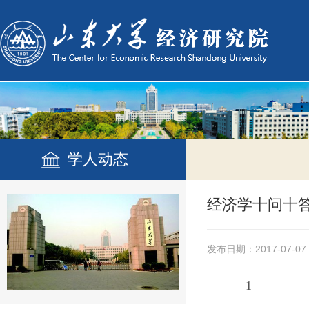
学人动态
经济学十问十答
发布日期：2017-07-07
1