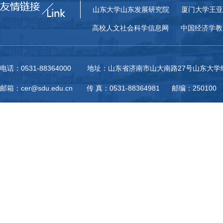
山东大学山东发展研究院
厦门大学王亚
高校人文社会科学信息网
中国经济学教
电话：0531-88364000 地址：山东省济南市山大南路27号山东大
邮箱：cer@sdu.edu.cn 传 真：0531-88364981 邮编：250100