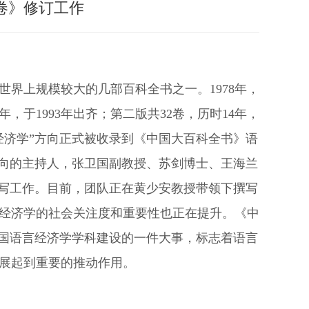
卷》修订工作
界上规模较大的几部百科全书之一。1978年，
，于1993年出齐；第二版共32卷，历时14年，
言经济学”方向正式被收录到《中国大百科全书》语
方向的主持人，张卫国副教授、苏剑博士、王海兰
编写工作。目前，团队正在黄少安教授带领下撰写
经济学的社会关注度和重要性也正在提升。《中
中国语言经济学学科建设的一件大事，标志着语言
展起到重要的推动作用。