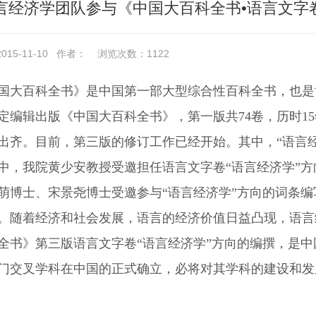
言经济学团队参与《中国大百科全书•语言文字
15-11-10
作者：
浏览次数：
1122
国大百科全书》是中国第一部大型综合性百科全书，也是世
定编辑出版《中国大百科全书》，第一版共74卷，历时15年
9年出齐。目前，第三版的修订工作已经开始。其中，“语
中，我院黄少安教授受邀担任语言文字卷“语言经济学”
萌博士、宋景尧博士受邀参与“语言经济学”方向的词条
。随着经济和社会发展，语言的经济价值日益凸现，语言
全书》第三版语言文字卷“语言经济学”方向的编撰，是
门交叉学科在中国的正式确立，必将对其学科的建设和发