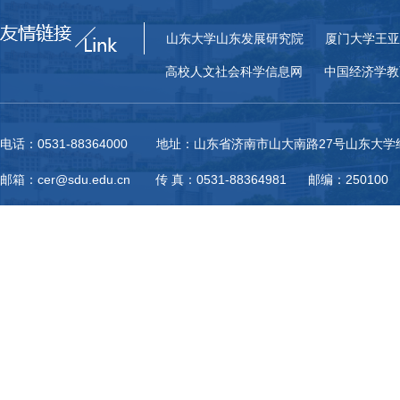
山东大学山东发展研究院
厦门大学王亚
高校人文社会科学信息网
中国经济学教
电话：0531-88364000 地址：山东省济南市山大南路27号山东大
邮箱：cer@sdu.edu.cn 传 真：0531-88364981 邮编：250100