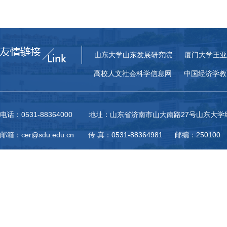
山东大学山东发展研究院
厦门大学王亚
高校人文社会科学信息网
中国经济学教
电话：0531-88364000 地址：山东省济南市山大南路27号山东大
邮箱：cer@sdu.edu.cn 传 真：0531-88364981 邮编：250100