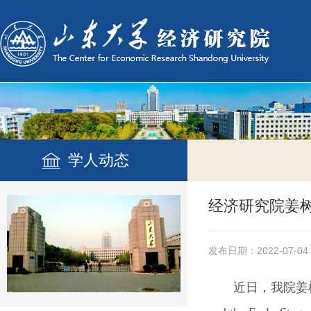
学人动态
经济研究院姜树广教
发布日期：2022-07-04
近日，我院姜树广