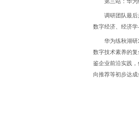
第三站：华为
调研团队最后
数字经济、经济学
华为练秋湖研
数字技术素养的复
鉴企业前沿实践，
向推荐等初步达成