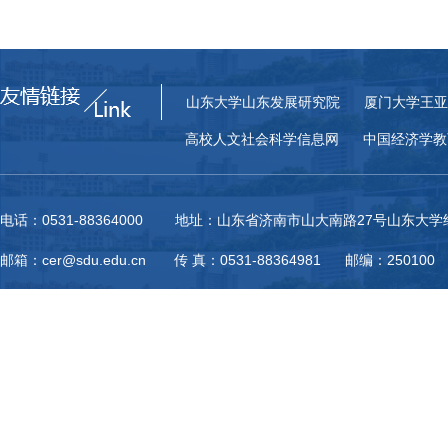
山东大学山东发展研究院
厦门大学王亚
高校人文社会科学信息网
中国经济学教
电话：0531-88364000 地址：山东省济南市山大南路27号山东大
邮箱：cer@sdu.edu.cn 传 真：0531-88364981 邮编：250100