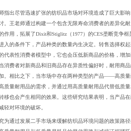
师指出尽管迅速扩张的纺织品市场对环境造成了巨大影响
讨。王老师通过构建一个包含无限寿命消费者的差异化耐
作用，拓展了Dixit和Stiglitz（1977）的CES
进入的条件下，产品种类的数量内生决定。转售选择权起
的代表性消费者模型中，它也会压低新商品的价格，增加
当消费者对新商品和旧商品存在异质性偏好时，耐用商品
加。相比之下，当市场中存在两种类型的产品——高质量
高质量耐用品的需求，并通过用高质量耐用品代替低质量
转移也会产生相同的效果。这些研究结果表明，当产品在
减轻对环境的破坏。
究为通过发展二手市场来缓解纺织品环境问题的政策路径