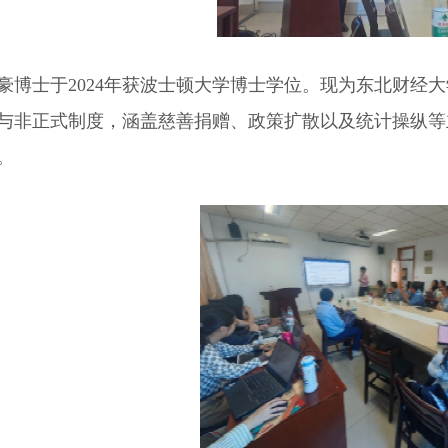
豪博士于2024年获波士顿大学博士学位。现为东北财经
与非正式制度，涵盖慈善捐赠、政策扩散以及统计操纵等
。