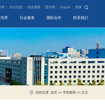
登录
|
办公信息
|
信息服务
|
图书馆
|
English
|
搜索
才培养
社会服务
国际合作
联系我们
您的位置:
>>
>> 正文
首页
学院新闻