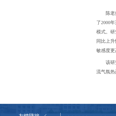
陈老
了200
模式。研
同比上升
敏感度更
该研
流气氛热