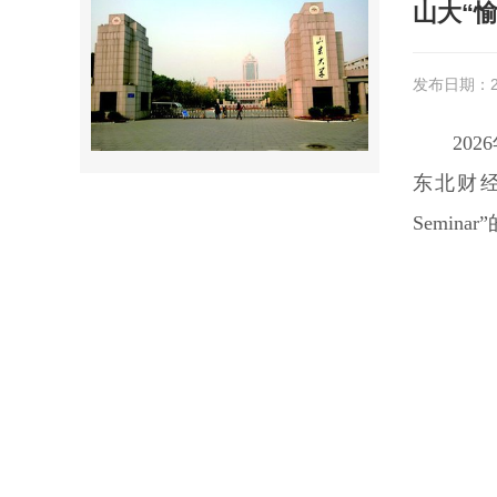
山大“愉
发布日期：20
20
东北财经大学
Semin