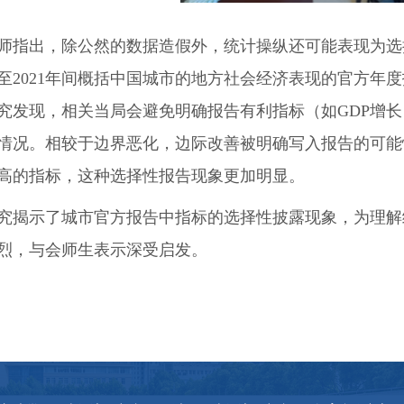
师指出，除公然的数据造假外，统计操纵还可能表现为选
0年至2021年间概括中国城市的地方社会经济表现的官方
究发现，相关当局会避免明确报告有利指标（如GDP增
情况。相较于边界恶化，边际改善被明确写入报告的可能
高的指标，这种选择性报告现象更加明显。
究揭示了城市官方报告中指标的选择性披露现象，为理解
烈，与会师生表示深受启发。