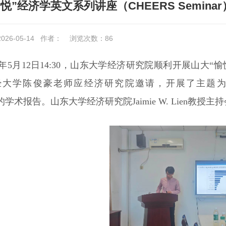
悦”经济学英文系列讲座（CHEERS Semina
26-05-14
作者：
浏览次数：
86
26年5月12日14:30，山东大学经济研究院顺利开展山大“愉悦
陈俊豪老师应经济研究院邀请，开展了主题为“Advances Only: 
ar”的学术报告。山东大学经济研究院Jaimie W. Lien教授主