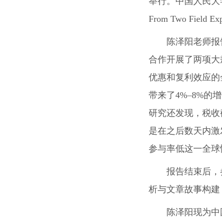
举行。中国人民大学讲师陈泽阳应
From Two Fie
陈泽阳老师报
合作开展了两项大
优惠和复利效应的
带来了4%–8%的
研究还发现，税收
是在之后数天内激
参与率低这一全球
报告结束后，
析与文章故事构建
陈泽阳现为中