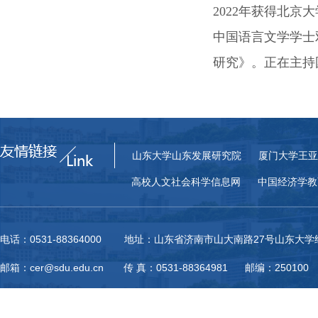
2022年获得北
中国语言文学学士双学位。论文
研究》。正在主持
山东大学山东发展研究院
厦门大学王亚
高校人文社会科学信息网
中国经济学教
电话：0531-88364000 地址：山东省济南市山大南路27号山东大
邮箱：cer@sdu.edu.cn 传 真：0531-88364981 邮编：250100