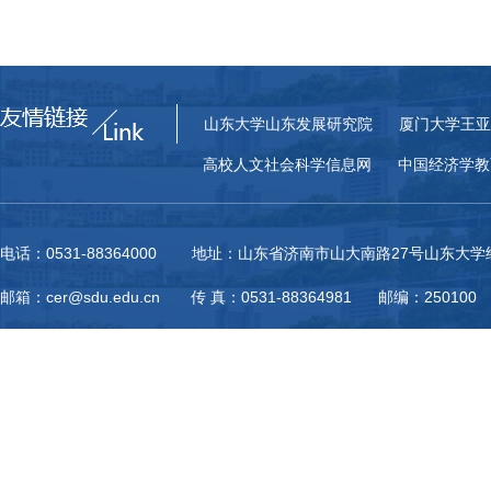
山东大学山东发展研究院
厦门大学王亚
高校人文社会科学信息网
中国经济学教
电话：0531-88364000 地址：山东省济南市山大南路27号山东大
邮箱：cer@sdu.edu.cn 传 真：0531-88364981 邮编：250100