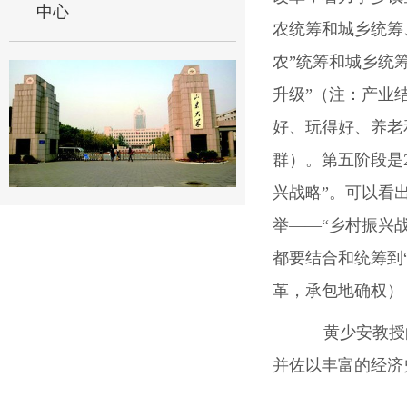
中心
农统筹和城乡统筹
农”统筹和城乡统
升级”（注：产业
好、玩得好、养老
群）。第五阶段是
兴战略”。可以看
举——“乡村振兴
都要结合和统筹到
革，承包地确权）
黄少安教授的
并佐以丰富的经济