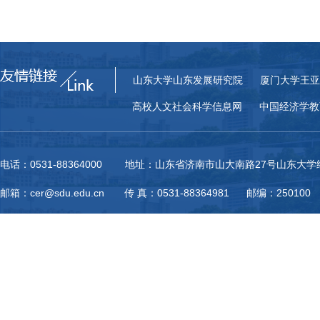
山东大学山东发展研究院
厦门大学王亚
高校人文社会科学信息网
中国经济学教
电话：0531-88364000 地址：山东省济南市山大南路27号山东大
邮箱：cer@sdu.edu.cn 传 真：0531-88364981 邮编：250100