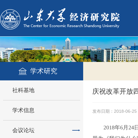
学术研究
社科基地
庆祝改革开放
学术信息
发布日期：2018-06-25
2018
年
6
月
24
会议论坛