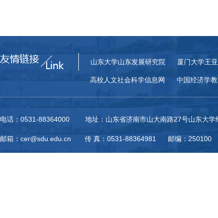
山东大学山东发展研究院
厦门大学王亚
高校人文社会科学信息网
中国经济学教
电话：0531-88364000 地址：山东省济南市山大南路27号山东大
邮箱：cer@sdu.edu.cn 传 真：0531-88364981 邮编：250100