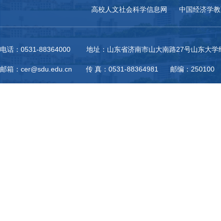
高校人文社会科学信息网
中国经济学教
电话：0531-88364000 地址：山东省济南市山大南路27号山东大
邮箱：cer@sdu.edu.cn 传 真：0531-88364981 邮编：250100