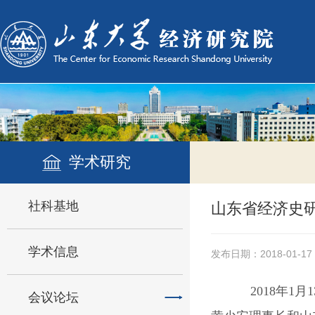
学术研究
社科基地
山东省经济史
学术信息
发布日期：2018-01-17
2018
年
1
月
1
会议论坛