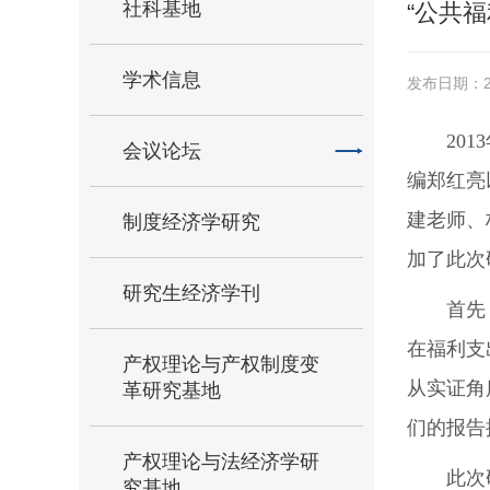
社科基地
“公共
学术信息
发布日期：20
20
会议论坛
编郑红亮
建老师、
制度经济学研究
加了此次
研究生经济学刊
首先
在福利支
产权理论与产权制度变
从实证角
革研究基地
们的报告
产权理论与法经济学研
此次
究基地