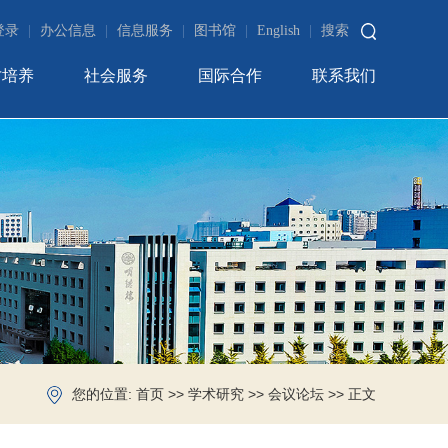
登录
|
办公信息
|
信息服务
|
图书馆
|
English
|
搜索
才培养
社会服务
国际合作
联系我们
您的位置:
>>
>>
>> 正文
首页
学术研究
会议论坛