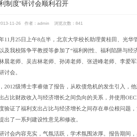
福利制度”研讨会顺利召开
13-11-26
作者：admin
浏览次数：
841
13年11月25日上午8点半，北京大学校长助理黄桂田、
以及我校陈争平教授等参加了“福利刚性、福利陷阱与经
林晨老师、吴吉林老师、孙涛老师、张进峰老师、李爱军
研讨会。
，2012级博士李睿做了报告，从欧债危机的发生引入，
出占比财政收入与经济增长之间负向的关系，并使用OECD
度验证了福利支出占比与经济增长之间存在单位根问题，
提出了一系列建设性意见和修改。
研讨会内容充实，气氛活跃，学术氛围浓厚。报告期间，