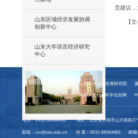
贵建议，
山东区域经济发展协调
【文
创新中心
山东大学语言经济研究
中心
山东大学山东发展研究院
高校人文社会科学信息网
电话：0531-88364000 地址：山东省济南市山大南路
邮箱：cer@sdu.edu.cn 传 真：0531-88364981 邮编