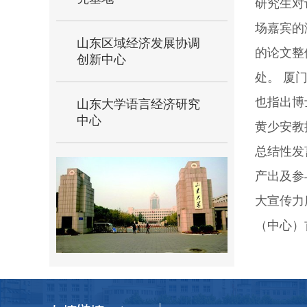
研究生对
场嘉宾的
山东区域经济发展协调
的论文整
创新中心
处。 厦
也指出博
山东大学语言经济研究
中心
黄少安教
总结性发
产出及参
大宣传力
（中心）