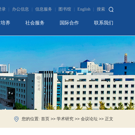
登录
|
办公信息
|
信息服务
|
图书馆
|
English
|
搜索
才培养
社会服务
国际合作
联系我们
您的位置:
>>
>>
>> 正文
首页
学术研究
会议论坛