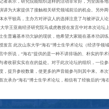
记者表示，研究院能组织这样的活动非常好，为全国各地
演讲为大家提供了接触相关研究领域前沿的机会。另外两
体水平较高，主办方对评议人的选择注意了与被评议人论
门大学王亚南经济研究院马成虎教授在发言中对本次论坛
士生普遍基本功欠缺的现状，他希望大家能在基本功训练
授发言 此次山东大学“海右”博士生学术论坛（经济学领
言中所说，“海右”提供的是一种不讲排场的、朴实的学
与者收获实实在在的益处。对于此次论坛的组织，一位参
度，提升参校数量，使更多的声音能参与到其中来。本次
首次承办“海右”博士生学术论坛，相信有了经验后的“海