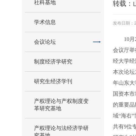
社科基地
转载：
学术信息
发布日期：20
10
会议论坛
会议厅举
经大学经
制度经济学研究
本次论坛
研究生经济学刊
年山东大
国资本市
产权理论与产权制度变
的重要品
革研究基地
域“海右
共有9位
产权理论与法经济学研
究基地