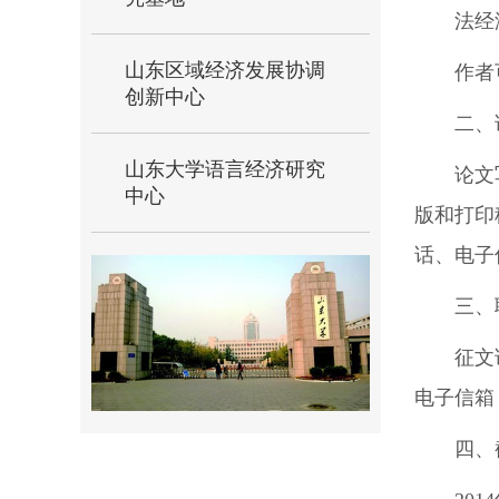
法经
山东区域经济发展协调
作者
创新中心
二、
山东大学语言经济研究
论文
中心
版和打印
话、电子
三、
征文
电子信箱
四、