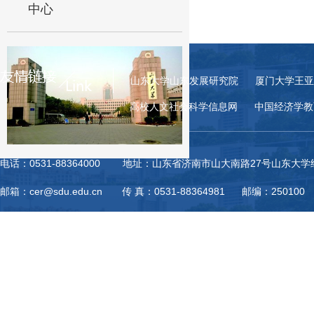
中心
山东大学山东发展研究院
厦门大学王亚
高校人文社会科学信息网
中国经济学教
电话：0531-88364000 地址：山东省济南市山大南路27号山东大
邮箱：cer@sdu.edu.cn 传 真：0531-88364981 邮编：250100