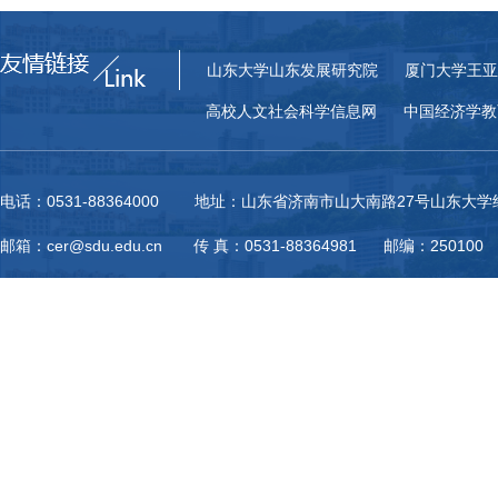
山东大学山东发展研究院
厦门大学王亚
高校人文社会科学信息网
中国经济学教
电话：0531-88364000 地址：山东省济南市山大南路27号山东大
邮箱：cer@sdu.edu.cn 传 真：0531-88364981 邮编：250100