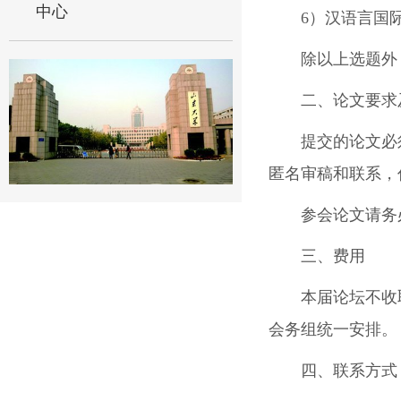
中心
6）汉语言国
除以上选题外
二、论文要求
提交的论文必
匿名审稿和联系，
参会论文请务必
三、费用
本届论坛不收
会务组统一安排。
四、联系方式