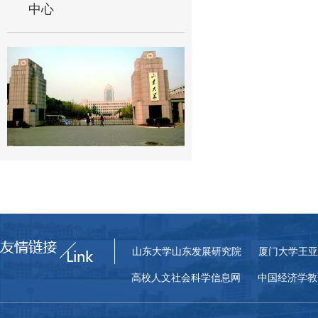
中心
山东大学山东发展研究院
厦门大学王亚
高校人文社会科学信息网
中国经济学教