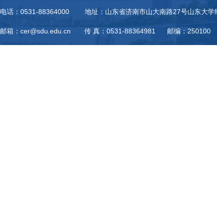
电话：0531-88364000 地址：山东省济南市山大南路27号山东大
邮箱：cer@sdu.edu.cn 传 真：0531-88364981 邮编：250100