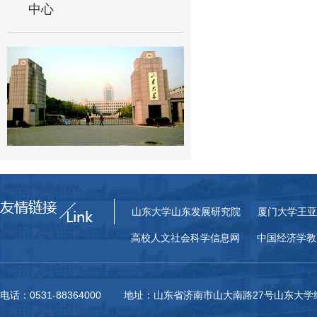
中心
山东大学山东发展研究院
厦门大学王亚
高校人文社会科学信息网
中国经济学教
电话：0531-88364000 地址：山东省济南市山大南路27号山东大