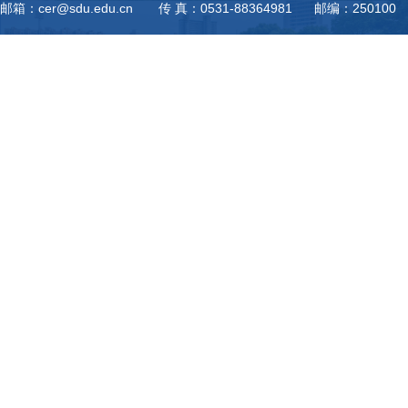
邮箱：cer@sdu.edu.cn 传 真：0531-88364981 邮编：250100