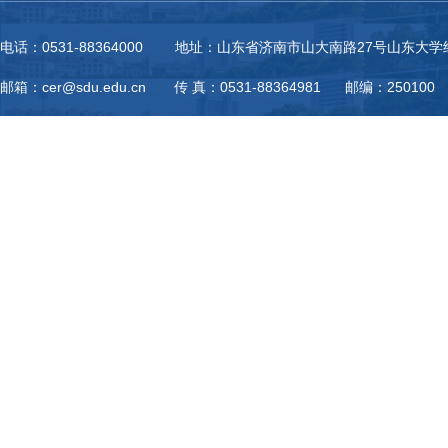
电话：0531-88364000 地址：山东省济南市山大南路27号山东大
邮箱：cer@sdu.edu.cn 传 真：0531-88364981 邮编：250100