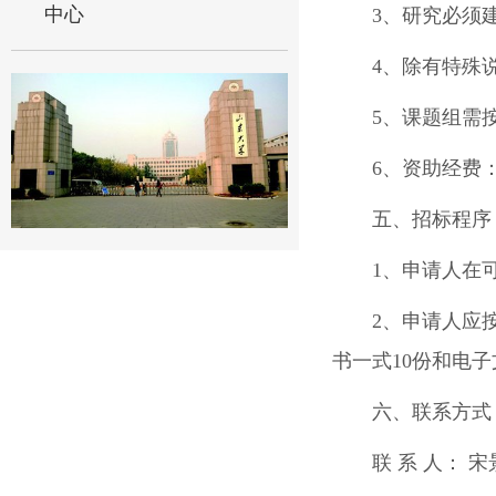
中心
3、研究必须
4、除有特殊
5、课题组需
6、资助经费：
五、招标程序
1、申请人在
2、申请人应
书一式10份和电
六、联系方式
联 系 人： 