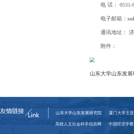
电 话： 0531-8
电子邮箱：
ss
通讯地址： 济
附件：
山东大学山东发展研
山东大学山东发展研究院
厦门大学王亚
高校人文社会科学信息网
中国经济学教