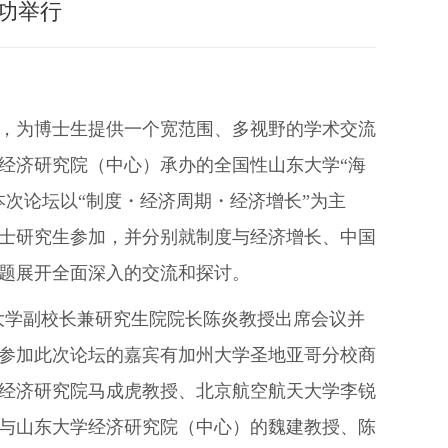
功举行
，为博士生提供一个宽范围、多视野的学术交流
经济研究院（中心）承办的全国性山东大学“海
。本次论坛以“制度・经济周期・经济增长”为主
士研究生参加，并分别就制度与经济增长、中国
题展开全面深入的交流和探讨。
东大学副校长兼研究生院院长陈炎教授出席会议并
参加此次论坛的嘉宾有加州大学圣地亚哥分校商
经济研究院马成虎教授、北京航空航天大学李锐
与山东大学经济研究院（中心）的魏建教授、陈