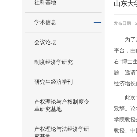
社科基地
山东大
学术信息
发布日期：20
为了
会议论坛
平台，由
右”博士
制度经济学研究
题，邀请
研究生经济学刊
经济增长
此次
产权理论与产权制度变
致辞。论
革研究基地
学院教授
产权理论与法经济学研
教授、中
究基地