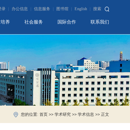
登录
|
办公信息
|
信息服务
|
图书馆
|
English
|
搜索
才培养
社会服务
国际合作
联系我们
您的位置:
>>
>>
>> 正文
首页
学术研究
学术信息