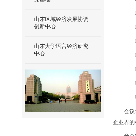
――
山东区域经济发展协调
创新中心
――
――
山东大学语言经济研究
中心
――
――
——
――
会议
企业界的