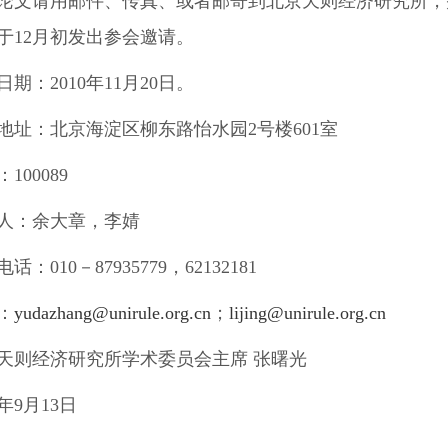
论文请用邮件、传真、或者邮寄到北京天则经济研究所，
于12月初发出参会邀请。
日期：2010年11月20日。
地址：北京海淀区柳东路怡水园2号楼601室
100089
人：余大章，李婧
话：010－87935779，62132181
：
yudazhang@unirule.org.cn
；
lijing@unirule.org.cn
天则经济研究所学术委员会主席 张曙光
0年9月13日