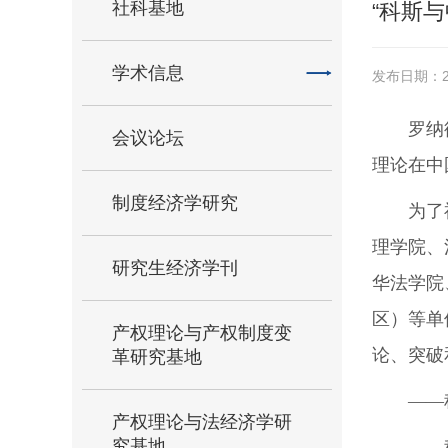
社科基地
“科斯
学术信息
发布日期：20
罗纳
会议论坛
理论在中
制度经济学研究
为了
理学院、
研究生经济学刊
华法学院
区）等单
产权理论与产权制度变
论、突破
革研究基地
――
产权理论与法经济学研
究基地
――