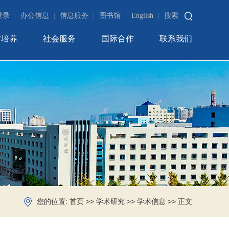
登录
|
办公信息
|
信息服务
|
图书馆
|
English
|
搜索
才培养
社会服务
国际合作
联系我们
您的位置:
>>
>>
>> 正文
首页
学术研究
学术信息