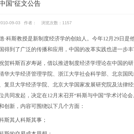
与中国”征文公告
10-09-03
作者：
浏览次数：
1157
德·科斯教授是新制度经济学的创始人。今年12月29日是
国得到了广泛的传播和应用，中国的改革实践也进一步丰
祝贺科斯百岁寿诞，借以推进制度经济学理论在中国的研
清华大学经济管理学院、浙江大学社会科学部、北京国民
、复旦大学经济学院、北京大学国家发展研究院及法律经
位共同发起，决定在12月末召开“科斯与中国”学术讨论
和创新，内容可围绕以下几个方面：
科斯其人科斯其事；
科斯的交易成本思想；