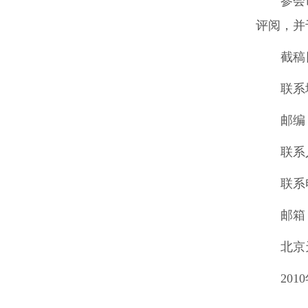
参会
评阅，并
截稿
联系
邮编：
联系
联系电
邮箱
北京
201