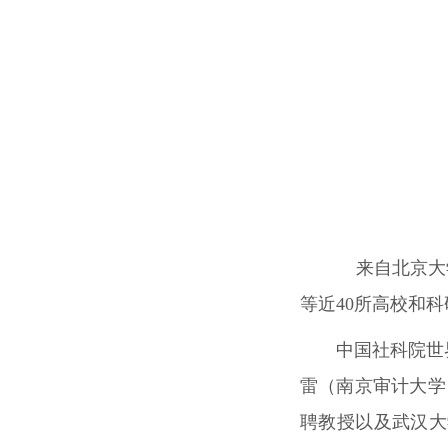
来自北京大学
等近
40
所高校和科
中国社科院世
雷（南京审计大学
聘教授以及武汉大