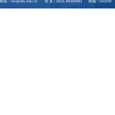
邮箱：cer@sdu.edu.cn 传 真：0531-88364981 邮编：250100