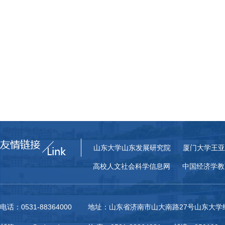
山东大学山东发展研究院
厦门大学王亚
高校人文社会科学信息网
中国经济学教
电话：0531-88364000 地址：山东省济南市山大南路27号山东大