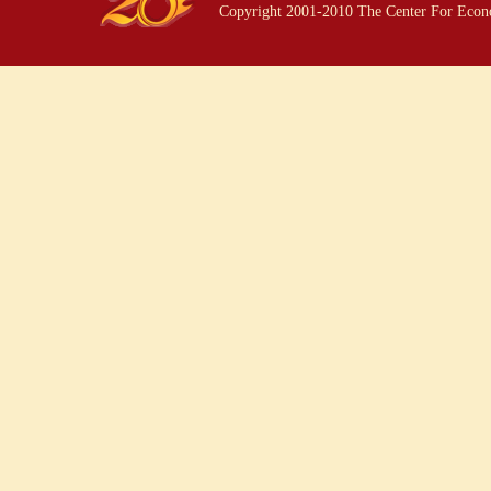
Copyright 2001-2010 The Center For Econo