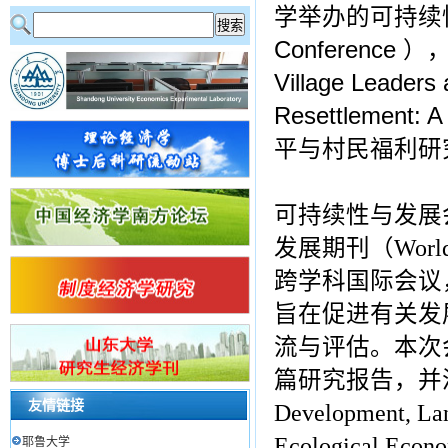
学举办的可持续性与发展
Conference ）
Village Leaders 
Resettlemen
平与村民福利研
可持续性与发展会议（S
发展期刊（Worl
跨学科国际会议
旨在促进有关发
流与评估。本次
篇研究报告，并
友情链接
Development, Lan
Ecological Econo
耶鲁大学