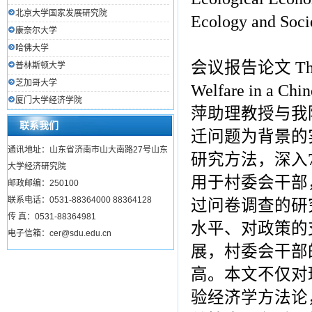
北京大学国家发展研究院
Ecology an
康奈尔大学
哈佛大学
会议报告论文 The Coop
普林斯顿大学
芝加哥大学
Welfare in a Chi
厦门大学经济学院
萍助理教授与我
联系我们
迁问题为背景的
通讯地址：山东省济南市山大南路27号山东
研究方法，深入
大学经济研究院
用于村委会干部
邮政邮编：250100
联系电话：0531-88364000 88364128
过问卷调查的研
传 真：0531-88364981
水平、对政策的
电子信箱：cer@sdu.edu.cn
展，村委会干部
高。本文不仅对
验经济学方法论