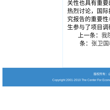
关性也具有重要
热烈讨论，国际拆迁
究报告的重要性与
生参与了项目调
上一条：
我
条：
张卫国
版权所有：
Copyright 2001-2010 The Center For Econo