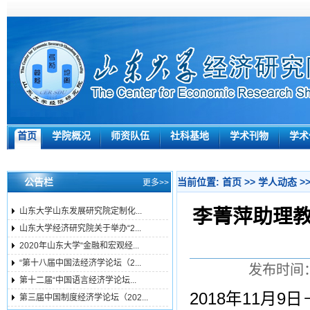
首页
学院概况
师资队伍
社科基地
学术刊物
学术
公告栏
当前位置:
首页
>>
学人动态
>
更多>>
李菁萍助理
山东大学山东发展研究院定制化...
山东大学经济研究院关于举办“2...
2020年山东大学“金融和宏观经...
“第十八届中国法经济学论坛（2...
发布时间：
第十二届“中国语言经济学论坛...
2018年11月
第三届中国制度经济学论坛（202...