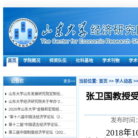
首页
学院概况
师资队伍
社科基地
学术刊物
学术
公告栏
当前位置:
首页
>>
学人动态
>
更多>>
张卫国教授
山东大学山东发展研究院定制化...
山东大学经济研究院关于举办“2...
2020年山东大学“金融和宏观经...
“第十八届中国法经济学论坛（2...
发布时间：
第十二届“中国语言经济学论坛...
2018
年
1
第三届中国制度经济学论坛（202...