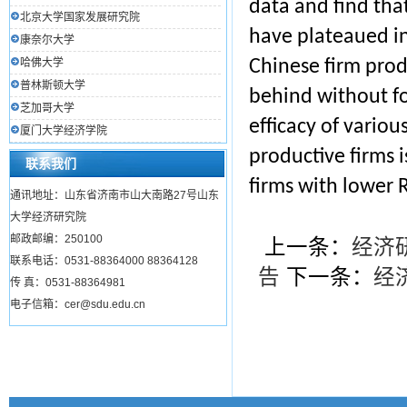
data and find tha
北京大学国家发展研究院
have plateaued in
康奈尔大学
哈佛大学
Chinese firm prod
普林斯顿大学
behind without fo
芝加哥大学
efficacy of variou
厦门大学经济学院
productive firms i
联系我们
firms with lower R
通讯地址：山东省济南市山大南路27号山东
大学经济研究院
邮政邮编：250100
上一条：
经济
联系电话：0531-88364000 88364128
告
下一条：
经
传 真：0531-88364981
电子信箱：cer@sdu.edu.cn