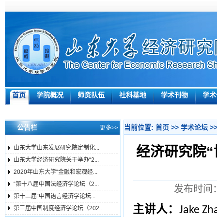
首页
学院概况
师资队伍
社科基地
学术刊物
学术
公告栏
当前位置:
首页
>>
学术论坛
>
更多>>
经济研究院“
山东大学山东发展研究院定制化...
山东大学经济研究院关于举办“2...
2020年山东大学“金融和宏观经...
“第十八届中国法经济学论坛（2...
发布时间：
第十二届“中国语言经济学论坛...
主讲人：
Jake Zh
第三届中国制度经济学论坛（202...