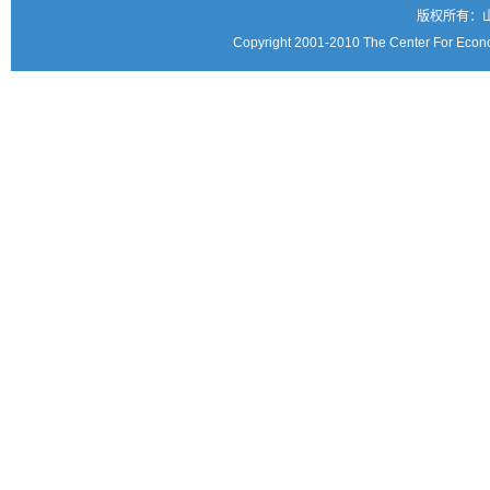
版权所有：
Copyright 2001-2010 The Center For Econo