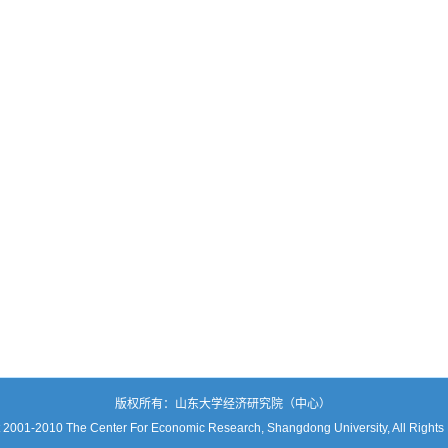
版权所有：山东大学经济研究院（中心）
 2001-2010 The Center For Economic Research, Shangdong University, All Rights