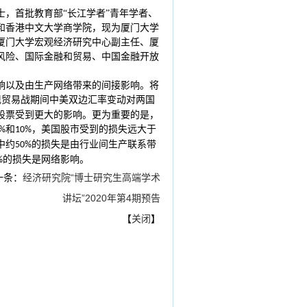
，首批教育部“长江学者”青年学者、
和香港中文大学商学院，现为厦门大学
厦门大学宏观经济研究中心副主任、厦
风险、国际金融和贸易、中国金融开放
响以及由生产网络带来的间接影响。将
现贸易战期间中美双边汇率变动对两国
股票受到更大的影响。更为重要的是，
和
，美国股市受到的损失远大于
%
10%
中约
的损失是由行业间生产联系带
50%
的损失是网络影响。
%
一条：
经济研究院“博士研究生高端学术
讲坛”2020年第4期预告
【
关闭
】