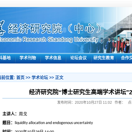
科基地
学术刊物
学术信息
论坛会议
研究生教育
合作
当前位置:
首页
>>
学术论坛
>> 正文
经济研究院“博士研究生高端学术讲坛”2
发布时间：2020年10月27日 11:02 作者： 点
主讲人：
周戈
题目：
liquidity allocation and endogenous uncertainty
时间：
年
月
日