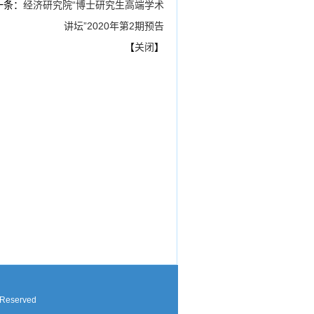
一条：
经济研究院“博士研究生高端学术
讲坛”2020年第2期预告
【
关闭
】
 Reserved