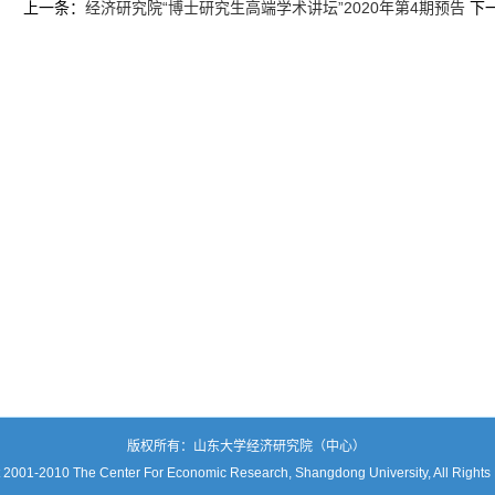
上一条：
经济研究院“博士研究生高端学术讲坛”2020年第4期预告
下
版权所有：山东大学经济研究院（中心）
 2001-2010 The Center For Economic Research, Shangdong University, All Rights