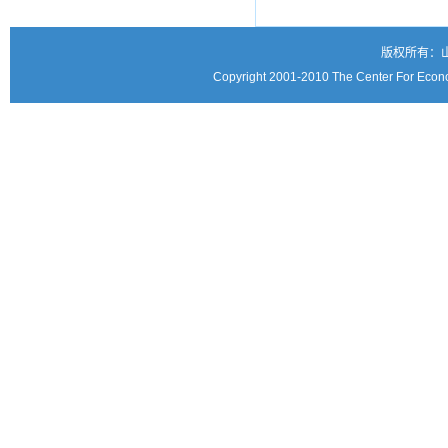
版权所有：
Copyright 2001-2010 The Center For Econo