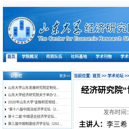
首页
学院概况
师资队伍
社科基地
学术刊物
学术
公告栏
当前位置:
首页
>>
学术论坛
>
更多>>
经济研究院“
山东大学山东发展研究院定制化...
山东大学经济研究院关于举办“2...
2020年山东大学“金融和宏观经...
“第十八届中国法经济学论坛（2...
发布时间：
第十二届“中国语言经济学论坛...
主讲人：
李三希
第三届中国制度经济学论坛（202...