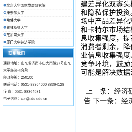
建差异化双寡头
北京大学国家发展研究院
和隐私保护投资
康奈尔大学
场中产品差异化
哈佛大学
普林斯顿大学
和卡特尔市场结
芝加哥大学
息收集强度，提
厦门大学经济学院
消费者剩余，降
联系我们
业信息收集强度
竞争环境，鼓励
通讯地址：山东省济南市山大南路27号山东
大学经济研究院
可能是解决数据
邮政邮编：250100
联系电话：0531-88364000 88364128
上一条：
经济
传 真：0531-88364981
电子信箱：cer@sdu.edu.cn
告
下一条：
经