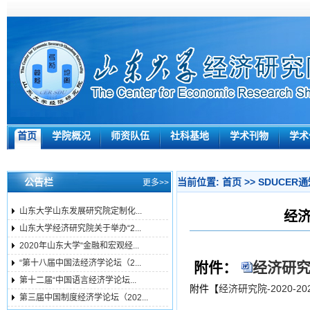
首页
学院概况
师资队伍
社科基地
学术刊物
学术
公告栏
当前位置:
首页
>>
SDUCER
更多>>
山东大学山东发展研究院定制化...
经济
山东大学经济研究院关于举办“2...
2020年山东大学“金融和宏观经...
“第十八届中国法经济学论坛（2...
附件：
经济研究院
第十二届“中国语言经济学论坛...
附件【
经济研究院-2020-2
第三届中国制度经济学论坛（202...