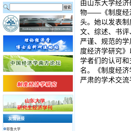
由山东大学经济
物――《制度经
头。她以发表制
文、综述、书评
严谨、规范的学
度经济学研究》
学者们的认可和
名。《制度经济
严肃的学术交流
友情链接
耶鲁大学