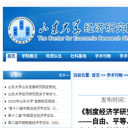
首页
学院概况
师资队伍
社科基地
学术刊物
学术
公告栏
当前位置:
首页
>>
学术刊物
>
更多>>
山东大学山东发展研究院定制化...
山东大学经济研究院关于举办“2...
发布时间：2
2020年山东大学“金融和宏观经...
“第十八届中国法经济学论坛（2...
《制度经济学研
第十二届“中国语言经济学论坛...
――自由、平等
第三届中国制度经济学论坛（202...